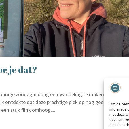
e je dat?
 zonnige zondagmiddag een wandeling te maken op de Gro
. Ik ontdekte dat deze prachtige plek op nog geen tien min
Om de beste
 een stuk flink omhoog,...
informatie 
met deze te
deze site v
dit een nad