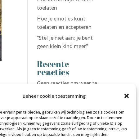
toelaten
Hoe je emoties kunt
toelaten en accepteren
“Stel je niet aan; je bent
geen klein kind meer”
Recente
reacties
Geen reacties om weer te
geven.
Beheer cookie toestemming
ote
uten
 ervaringen te bieden, gebruiken wij technologieën zoals cookies om
over je apparaat op te slaan en/of te raadplegen. Door in te stemmen
chnologieën kunnen wij gegevens zoals surfgedrag of unieke ID's op
erwerken. Als je geen toestemming geeft of uw toestemming intrekt, kan
elige invloed hebben op bepaalde functies en mogelijkheden.