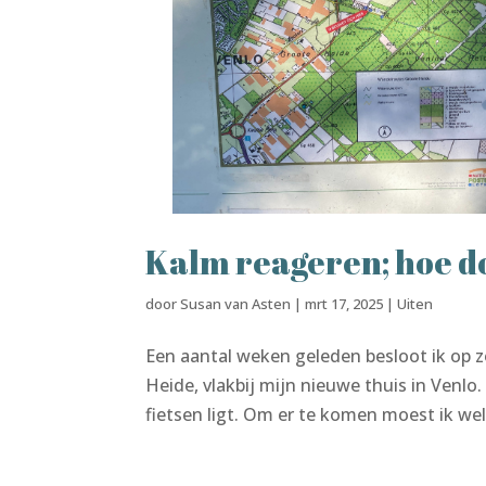
Kalm reageren; hoe do
door
Susan van Asten
|
mrt 17, 2025
|
Uiten
Een aantal weken geleden besloot ik op
Heide, vlakbij mijn nieuwe thuis in Venlo
fietsen ligt. Om er te komen moest ik wel