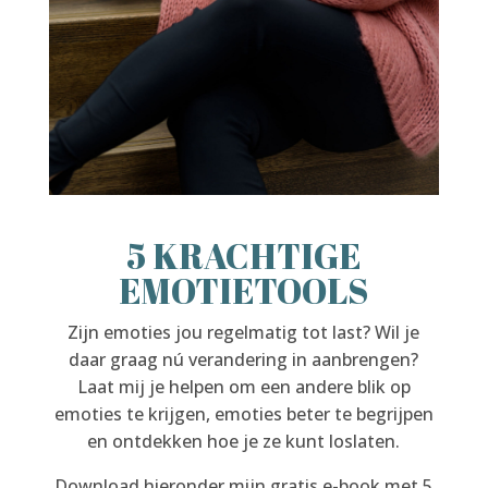
5 KRACHTIGE
EMOTIETOOLS
Zijn emoties jou regelmatig tot last? Wil je
daar graag nú verandering in aanbrengen?
Laat mij je helpen om een andere blik op
emoties te krijgen, emoties beter te begrijpen
en ontdekken hoe je ze kunt loslaten.
Download hieronder mijn gratis e-book met 5